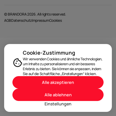
© BRANDORA 2026. All rights reserved.
AGB
Datenschutz
Impressum
Cookies
Cookie-Zustimmung
Wir verwenden Cookies und ähnliche Technologien,
um Inhalte zu personalisieren und ein besseres
Erlebnis zu bieten. Sie können sie anpassen, indem
Sie auf die Schaltfläche „Einstellungen“ klicken.
Alle akzeptieren
Alle ablehnen
Einstellungen