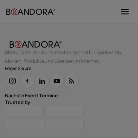
menu
BRANDORA ist das Informationsportal für Spielwaren,
Marken, Produkte und Lizenzen im Internet.
Folgen Sie uns
Nächste Event Termine
Trusted by