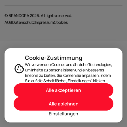
© BRANDORA 2026. All rights reserved.
AGB
Datenschutz
Impressum
Cookies
Cookie-Zustimmung
Wir verwenden Cookies und ähnliche Technologien,
um Inhalte zu personalisieren und ein besseres
Erlebnis zu bieten. Sie können sie anpassen, indem
Sie auf die Schaltfläche „Einstellungen“ klicken.
Alle akzeptieren
Alle ablehnen
Einstellungen