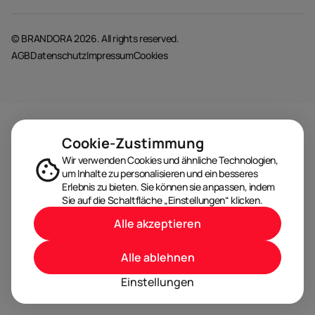
© BRANDORA 2026. All rights reserved.
AGB
Datenschutz
Impressum
Cookies
Cookie-Zustimmung
Wir verwenden Cookies und ähnliche Technologien,
um Inhalte zu personalisieren und ein besseres
Erlebnis zu bieten. Sie können sie anpassen, indem
Sie auf die Schaltfläche „Einstellungen“ klicken.
Alle akzeptieren
Alle ablehnen
Einstellungen