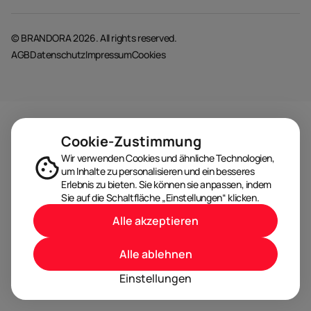
© BRANDORA 2026. All rights reserved.
AGB
Datenschutz
Impressum
Cookies
Cookie-Zustimmung
Wir verwenden Cookies und ähnliche Technologien,
um Inhalte zu personalisieren und ein besseres
Erlebnis zu bieten. Sie können sie anpassen, indem
Sie auf die Schaltfläche „Einstellungen“ klicken.
Alle akzeptieren
Alle ablehnen
Einstellungen