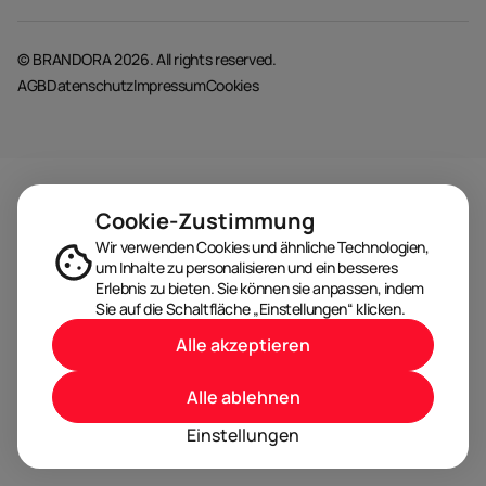
© BRANDORA 2026. All rights reserved.
AGB
Datenschutz
Impressum
Cookies
Cookie-Zustimmung
Wir verwenden Cookies und ähnliche Technologien,
um Inhalte zu personalisieren und ein besseres
Erlebnis zu bieten. Sie können sie anpassen, indem
Sie auf die Schaltfläche „Einstellungen“ klicken.
Alle akzeptieren
Alle ablehnen
Einstellungen