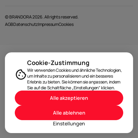
© BRANDORA 2026. All rights reserved.
AGB
Datenschutz
Impressum
Cookies
Cookie-Zustimmung
Wir verwenden Cookies und ähnliche Technologien,
um Inhalte zu personalisieren und ein besseres
Erlebnis zu bieten. Sie können sie anpassen, indem
Sie auf die Schaltfläche „Einstellungen“ klicken.
Alle akzeptieren
Alle ablehnen
Einstellungen