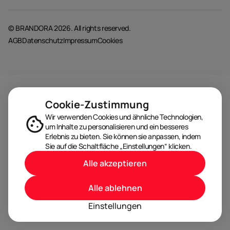
© BRANDORA 2026. All rights reserved.
AGB
Datenschutz
Impressum
Cookies
Cookie-Zustimmung
Wir verwenden Cookies und ähnliche Technologien,
um Inhalte zu personalisieren und ein besseres
Erlebnis zu bieten. Sie können sie anpassen, indem
Sie auf die Schaltfläche „Einstellungen“ klicken.
Alle akzeptieren
Alle ablehnen
Einstellungen