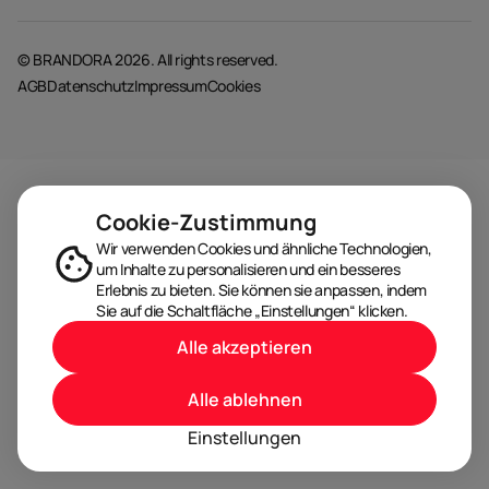
© BRANDORA 2026. All rights reserved.
AGB
Datenschutz
Impressum
Cookies
Cookie-Zustimmung
Wir verwenden Cookies und ähnliche Technologien,
um Inhalte zu personalisieren und ein besseres
Erlebnis zu bieten. Sie können sie anpassen, indem
Sie auf die Schaltfläche „Einstellungen“ klicken.
Alle akzeptieren
Alle ablehnen
Einstellungen