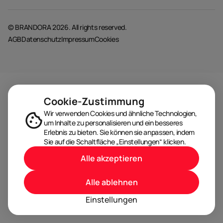
© BRANDORA 2026. All rights reserved.
AGB
Datenschutz
Impressum
Cookies
Cookie-Zustimmung
Wir verwenden Cookies und ähnliche Technologien,
um Inhalte zu personalisieren und ein besseres
Erlebnis zu bieten. Sie können sie anpassen, indem
Sie auf die Schaltfläche „Einstellungen“ klicken.
Alle akzeptieren
Alle ablehnen
Einstellungen