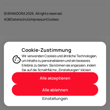
© BRANDORA 2026. All rights reserved.
AGB
Datenschutz
Impressum
Cookies
Cookie-Zustimmung
Wir verwenden Cookies und ähnliche Technologien,
um Inhalte zu personalisieren und ein besseres
Erlebnis zu bieten. Sie können sie anpassen, indem
Sie auf die Schaltfläche „Einstellungen“ klicken.
Alle akzeptieren
Alle ablehnen
Einstellungen