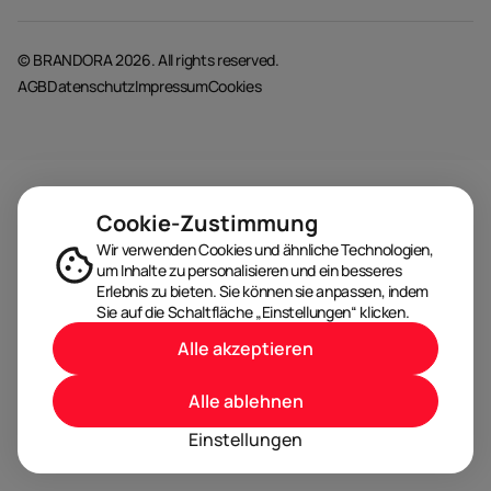
© BRANDORA 2026. All rights reserved.
AGB
Datenschutz
Impressum
Cookies
Cookie-Zustimmung
Wir verwenden Cookies und ähnliche Technologien,
um Inhalte zu personalisieren und ein besseres
Erlebnis zu bieten. Sie können sie anpassen, indem
Sie auf die Schaltfläche „Einstellungen“ klicken.
Alle akzeptieren
Alle ablehnen
Einstellungen