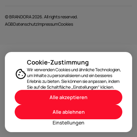
© BRANDORA 2026. All rights reserved.
AGB
Datenschutz
Impressum
Cookies
Cookie-Zustimmung
Wir verwenden Cookies und ähnliche Technologien,
um Inhalte zu personalisieren und ein besseres
Erlebnis zu bieten. Sie können sie anpassen, indem
Sie auf die Schaltfläche „Einstellungen“ klicken.
Alle akzeptieren
Alle ablehnen
Einstellungen