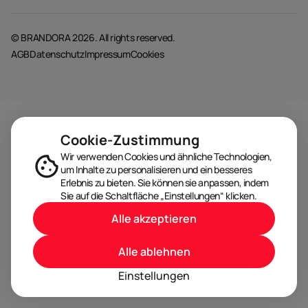
© BRANDORA 2026. All rights reserved.
AGB
Datenschutz
Impressum
Cookies
Cookie-Zustimmung
Wir verwenden Cookies und ähnliche Technologien,
um Inhalte zu personalisieren und ein besseres
Erlebnis zu bieten. Sie können sie anpassen, indem
Sie auf die Schaltfläche „Einstellungen“ klicken.
Alle akzeptieren
Alle ablehnen
Einstellungen