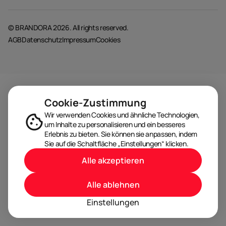
© BRANDORA 2026. All rights reserved.
AGB
Datenschutz
Impressum
Cookies
Cookie-Zustimmung
Wir verwenden Cookies und ähnliche Technologien,
um Inhalte zu personalisieren und ein besseres
Erlebnis zu bieten. Sie können sie anpassen, indem
Sie auf die Schaltfläche „Einstellungen“ klicken.
Alle akzeptieren
Alle ablehnen
Einstellungen