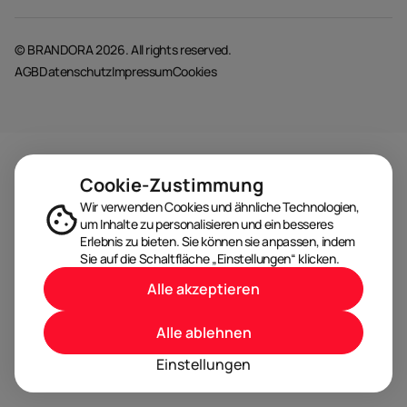
© BRANDORA 2026. All rights reserved.
AGB
Datenschutz
Impressum
Cookies
Cookie-Zustimmung
Wir verwenden Cookies und ähnliche Technologien,
um Inhalte zu personalisieren und ein besseres
Erlebnis zu bieten. Sie können sie anpassen, indem
Sie auf die Schaltfläche „Einstellungen“ klicken.
Alle akzeptieren
Alle ablehnen
Einstellungen