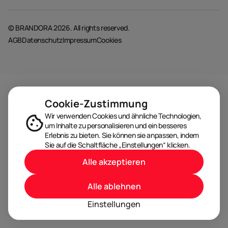
© BRANDORA 2026. All rights reserved.
AGB
Datenschutz
Impressum
Cookies
Cookie-Zustimmung
Wir verwenden Cookies und ähnliche Technologien,
um Inhalte zu personalisieren und ein besseres
Erlebnis zu bieten. Sie können sie anpassen, indem
Sie auf die Schaltfläche „Einstellungen“ klicken.
Alle akzeptieren
Alle ablehnen
Einstellungen