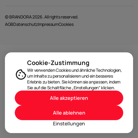
© BRANDORA 2026. All rights reserved.
AGB
Datenschutz
Impressum
Cookies
Cookie-Zustimmung
Wir verwenden Cookies und ähnliche Technologien,
um Inhalte zu personalisieren und ein besseres
Erlebnis zu bieten. Sie können sie anpassen, indem
Sie auf die Schaltfläche „Einstellungen“ klicken.
Alle akzeptieren
Alle ablehnen
Einstellungen