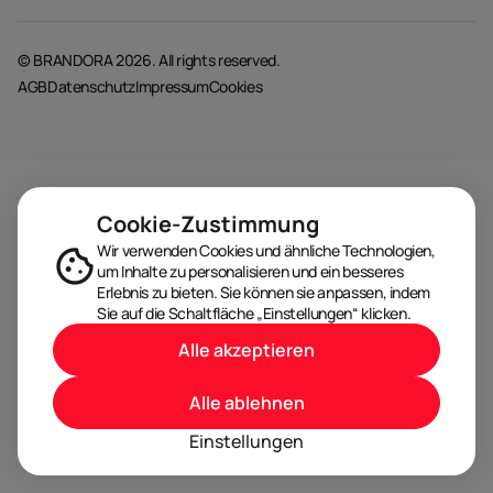
© BRANDORA 2026. All rights reserved.
AGB
Datenschutz
Impressum
Cookies
Cookie-Zustimmung
Wir verwenden Cookies und ähnliche Technologien,
um Inhalte zu personalisieren und ein besseres
Erlebnis zu bieten. Sie können sie anpassen, indem
Sie auf die Schaltfläche „Einstellungen“ klicken.
Alle akzeptieren
Alle ablehnen
Einstellungen