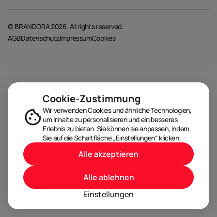
© BRANDORA 2026. All rights reserved.
AGB
Datenschutz
Impressum
Cookies
Cookie-Zustimmung
Wir verwenden Cookies und ähnliche Technologien,
um Inhalte zu personalisieren und ein besseres
Erlebnis zu bieten. Sie können sie anpassen, indem
Sie auf die Schaltfläche „Einstellungen“ klicken.
Alle akzeptieren
Alle ablehnen
Einstellungen