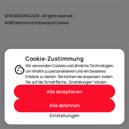
© BRANDORA 2026. All rights reserved.
AGB
Datenschutz
Impressum
Cookies
Cookie-Zustimmung
Wir verwenden Cookies und ähnliche Technologien,
um Inhalte zu personalisieren und ein besseres
Erlebnis zu bieten. Sie können sie anpassen, indem
Sie auf die Schaltfläche „Einstellungen“ klicken.
Alle akzeptieren
Alle ablehnen
Einstellungen