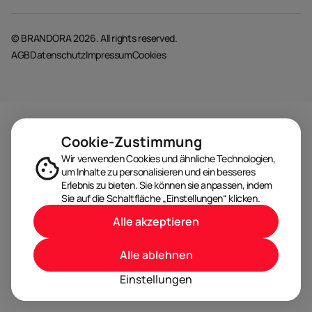
© BRANDORA 2026. All rights reserved.
AGB
Datenschutz
Impressum
Cookies
Cookie-Zustimmung
Wir verwenden Cookies und ähnliche Technologien,
um Inhalte zu personalisieren und ein besseres
Erlebnis zu bieten. Sie können sie anpassen, indem
Sie auf die Schaltfläche „Einstellungen“ klicken.
Alle akzeptieren
Alle ablehnen
Einstellungen