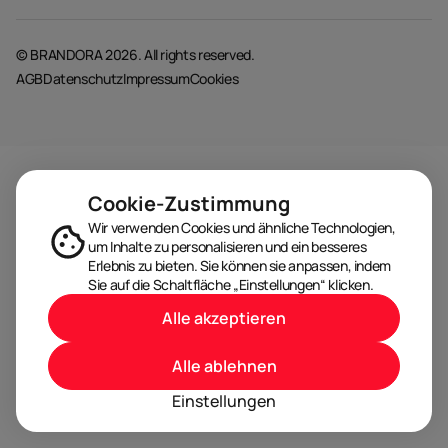
© BRANDORA 2026. All rights reserved.
AGB
Datenschutz
Impressum
Cookies
Cookie-Zustimmung
Wir verwenden Cookies und ähnliche Technologien,
um Inhalte zu personalisieren und ein besseres
Erlebnis zu bieten. Sie können sie anpassen, indem
Sie auf die Schaltfläche „Einstellungen“ klicken.
Alle akzeptieren
Alle ablehnen
Einstellungen