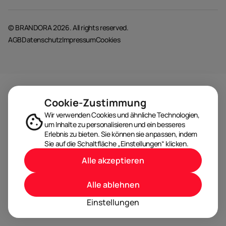
© BRANDORA 2026. All rights reserved.
AGB
Datenschutz
Impressum
Cookies
Cookie-Zustimmung
Wir verwenden Cookies und ähnliche Technologien,
um Inhalte zu personalisieren und ein besseres
Erlebnis zu bieten. Sie können sie anpassen, indem
Sie auf die Schaltfläche „Einstellungen“ klicken.
Alle akzeptieren
Alle ablehnen
Einstellungen