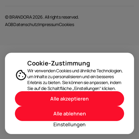
© BRANDORA 2026. All rights reserved.
AGB
Datenschutz
Impressum
Cookies
Cookie-Zustimmung
Wir verwenden Cookies und ähnliche Technologien,
um Inhalte zu personalisieren und ein besseres
Erlebnis zu bieten. Sie können sie anpassen, indem
Sie auf die Schaltfläche „Einstellungen“ klicken.
Alle akzeptieren
Alle ablehnen
Einstellungen