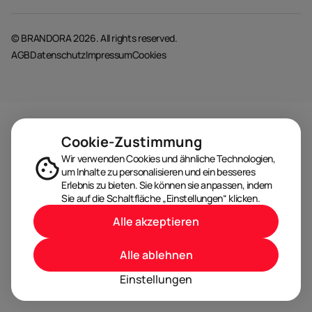
© BRANDORA 2026. All rights reserved.
AGB
Datenschutz
Impressum
Cookies
Cookie-Zustimmung
Wir verwenden Cookies und ähnliche Technologien,
um Inhalte zu personalisieren und ein besseres
Erlebnis zu bieten. Sie können sie anpassen, indem
Sie auf die Schaltfläche „Einstellungen“ klicken.
Alle akzeptieren
Alle ablehnen
Einstellungen