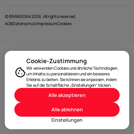
© BRANDORA 2026. All rights reserved.
AGB
Datenschutz
Impressum
Cookies
Cookie-Zustimmung
Wir verwenden Cookies und ähnliche Technologien,
um Inhalte zu personalisieren und ein besseres
Erlebnis zu bieten. Sie können sie anpassen, indem
Sie auf die Schaltfläche „Einstellungen“ klicken.
Alle akzeptieren
Alle ablehnen
Einstellungen