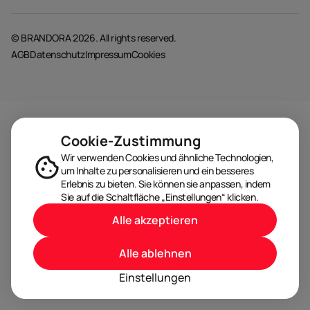
© BRANDORA 2026. All rights reserved.
AGB
Datenschutz
Impressum
Cookies
Cookie-Zustimmung
Wir verwenden Cookies und ähnliche Technologien,
um Inhalte zu personalisieren und ein besseres
Erlebnis zu bieten. Sie können sie anpassen, indem
Sie auf die Schaltfläche „Einstellungen“ klicken.
Alle akzeptieren
Alle ablehnen
Einstellungen