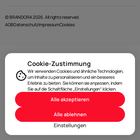
© BRANDORA 2026. All rights reserved.
AGB
Datenschutz
Impressum
Cookies
Cookie-Zustimmung
Wir verwenden Cookies und ähnliche Technologien,
um Inhalte zu personalisieren und ein besseres
Erlebnis zu bieten. Sie können sie anpassen, indem
Sie auf die Schaltfläche „Einstellungen“ klicken.
Alle akzeptieren
Alle ablehnen
Einstellungen