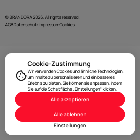
© BRANDORA 2026. All rights reserved.
AGB
Datenschutz
Impressum
Cookies
Cookie-Zustimmung
Wir verwenden Cookies und ähnliche Technologien,
um Inhalte zu personalisieren und ein besseres
Erlebnis zu bieten. Sie können sie anpassen, indem
Sie auf die Schaltfläche „Einstellungen“ klicken.
Alle akzeptieren
Alle ablehnen
Einstellungen