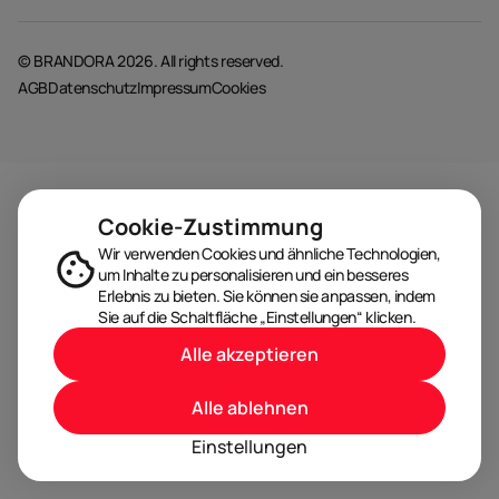
© BRANDORA 2026. All rights reserved.
AGB
Datenschutz
Impressum
Cookies
Cookie-Zustimmung
Wir verwenden Cookies und ähnliche Technologien,
um Inhalte zu personalisieren und ein besseres
Erlebnis zu bieten. Sie können sie anpassen, indem
Sie auf die Schaltfläche „Einstellungen“ klicken.
Alle akzeptieren
Alle ablehnen
Einstellungen