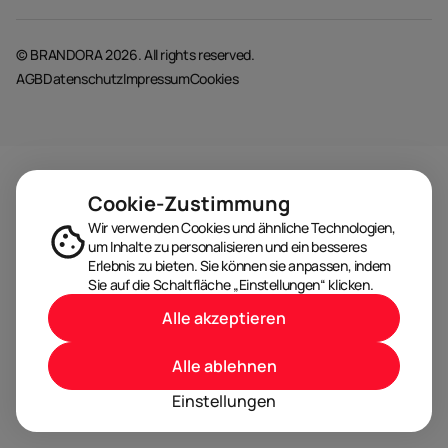
© BRANDORA 2026. All rights reserved.
AGB
Datenschutz
Impressum
Cookies
Cookie-Zustimmung
Wir verwenden Cookies und ähnliche Technologien,
um Inhalte zu personalisieren und ein besseres
Erlebnis zu bieten. Sie können sie anpassen, indem
Sie auf die Schaltfläche „Einstellungen“ klicken.
Alle akzeptieren
Alle ablehnen
Einstellungen