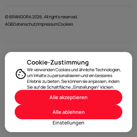
© BRANDORA 2026. All rights reserved.
AGB
Datenschutz
Impressum
Cookies
Cookie-Zustimmung
Wir verwenden Cookies und ähnliche Technologien,
um Inhalte zu personalisieren und ein besseres
Erlebnis zu bieten. Sie können sie anpassen, indem
Sie auf die Schaltfläche „Einstellungen“ klicken.
Alle akzeptieren
Alle ablehnen
Einstellungen