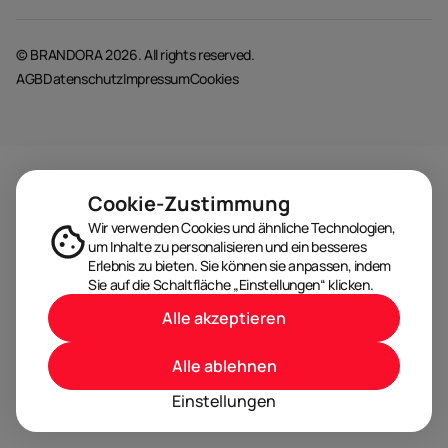
© BRANDORA 2026. All rights reserved.
AGB
Datenschutz
Impressum
Cookies
Cookie-Zustimmung
Wir verwenden Cookies und ähnliche Technologien,
um Inhalte zu personalisieren und ein besseres
Erlebnis zu bieten. Sie können sie anpassen, indem
Sie auf die Schaltfläche „Einstellungen“ klicken.
Alle akzeptieren
Alle ablehnen
Einstellungen