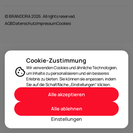
© BRANDORA 2026. All rights reserved.
AGB
Datenschutz
Impressum
Cookies
Cookie-Zustimmung
Wir verwenden Cookies und ähnliche Technologien,
um Inhalte zu personalisieren und ein besseres
Erlebnis zu bieten. Sie können sie anpassen, indem
Sie auf die Schaltfläche „Einstellungen“ klicken.
Alle akzeptieren
Alle ablehnen
Einstellungen