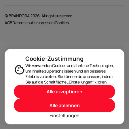
© BRANDORA 2026. All rights reserved.
AGB
Datenschutz
Impressum
Cookies
Cookie-Zustimmung
Wir verwenden Cookies und ähnliche Technologien,
um Inhalte zu personalisieren und ein besseres
Erlebnis zu bieten. Sie können sie anpassen, indem
Sie auf die Schaltfläche „Einstellungen“ klicken.
Alle akzeptieren
Alle ablehnen
Einstellungen