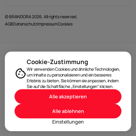
© BRANDORA 2026. All rights reserved.
AGB
Datenschutz
Impressum
Cookies
Cookie-Zustimmung
Wir verwenden Cookies und ähnliche Technologien,
um Inhalte zu personalisieren und ein besseres
Erlebnis zu bieten. Sie können sie anpassen, indem
Sie auf die Schaltfläche „Einstellungen“ klicken.
Alle akzeptieren
Alle ablehnen
Einstellungen