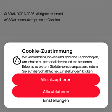
© BRANDORA 2026. All rights reserved.
AGB
Datenschutz
Impressum
Cookies
Cookie-Zustimmung
Wir verwenden Cookies und ähnliche Technologien,
um Inhalte zu personalisieren und ein besseres
Erlebnis zu bieten. Sie können sie anpassen, indem
Sie auf die Schaltfläche „Einstellungen“ klicken.
Alle akzeptieren
Alle ablehnen
Einstellungen