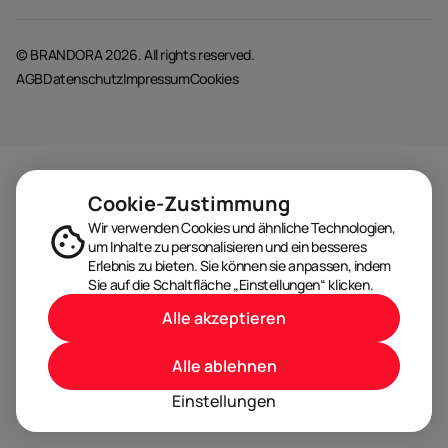
© BRANDORA 2026. All rights reserved.
AGB
Datenschutz
Impressum
Cookies
Cookie-Zustimmung
Wir verwenden Cookies und ähnliche Technologien,
um Inhalte zu personalisieren und ein besseres
Erlebnis zu bieten. Sie können sie anpassen, indem
Sie auf die Schaltfläche „Einstellungen“ klicken.
Alle akzeptieren
Alle ablehnen
Einstellungen