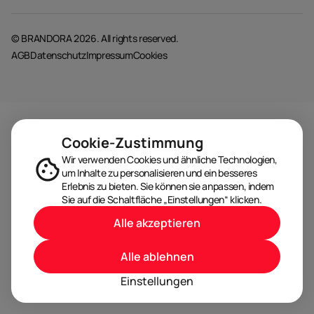
© BRANDORA 2026. All rights reserved.
AGB
Datenschutz
Impressum
Cookies
Cookie-Zustimmung
Wir verwenden Cookies und ähnliche Technologien,
um Inhalte zu personalisieren und ein besseres
Erlebnis zu bieten. Sie können sie anpassen, indem
Sie auf die Schaltfläche „Einstellungen“ klicken.
Alle akzeptieren
Alle ablehnen
Einstellungen