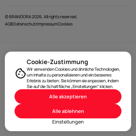
© BRANDORA 2026. All rights reserved.
AGB
Datenschutz
Impressum
Cookies
Cookie-Zustimmung
Wir verwenden Cookies und ähnliche Technologien,
um Inhalte zu personalisieren und ein besseres
Erlebnis zu bieten. Sie können sie anpassen, indem
Sie auf die Schaltfläche „Einstellungen“ klicken.
Alle akzeptieren
Alle ablehnen
Einstellungen