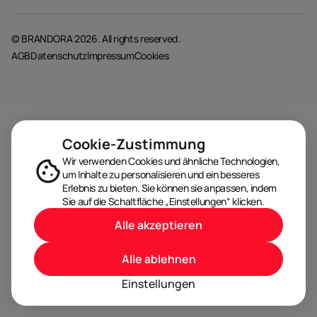
© BRANDORA 2026. All rights reserved.
AGB
Datenschutz
Impressum
Cookies
Cookie-Zustimmung
Wir verwenden Cookies und ähnliche Technologien,
um Inhalte zu personalisieren und ein besseres
Erlebnis zu bieten. Sie können sie anpassen, indem
Sie auf die Schaltfläche „Einstellungen“ klicken.
Alle akzeptieren
Alle ablehnen
Einstellungen