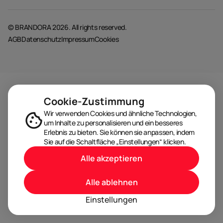
© BRANDORA 2026. All rights reserved.
AGB
Datenschutz
Impressum
Cookies
Cookie-Zustimmung
Wir verwenden Cookies und ähnliche Technologien,
um Inhalte zu personalisieren und ein besseres
Erlebnis zu bieten. Sie können sie anpassen, indem
Sie auf die Schaltfläche „Einstellungen“ klicken.
Alle akzeptieren
Alle ablehnen
Einstellungen