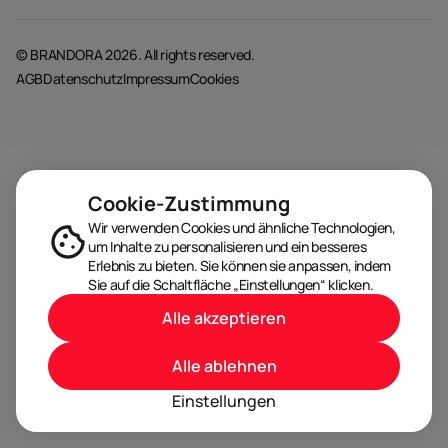
© BRANDORA 2026. All rights reserved.
AGB
Datenschutz
Impressum
Cookies
Cookie-Zustimmung
Wir verwenden Cookies und ähnliche Technologien,
um Inhalte zu personalisieren und ein besseres
Erlebnis zu bieten. Sie können sie anpassen, indem
Sie auf die Schaltfläche „Einstellungen“ klicken.
Alle akzeptieren
Alle ablehnen
Einstellungen