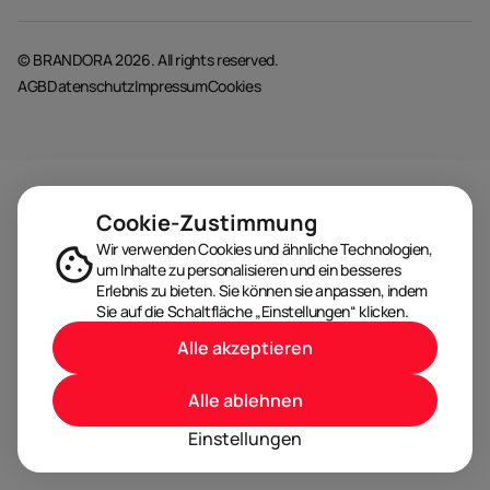
© BRANDORA 2026. All rights reserved.
AGB
Datenschutz
Impressum
Cookies
Cookie-Zustimmung
Wir verwenden Cookies und ähnliche Technologien,
um Inhalte zu personalisieren und ein besseres
Erlebnis zu bieten. Sie können sie anpassen, indem
Sie auf die Schaltfläche „Einstellungen“ klicken.
Alle akzeptieren
Alle ablehnen
Einstellungen