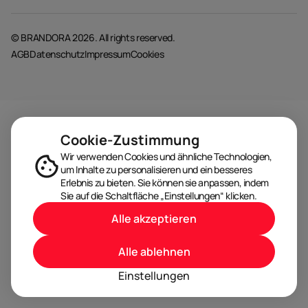
© BRANDORA 2026. All rights reserved.
AGB
Datenschutz
Impressum
Cookies
Cookie-Zustimmung
Wir verwenden Cookies und ähnliche Technologien,
um Inhalte zu personalisieren und ein besseres
Erlebnis zu bieten. Sie können sie anpassen, indem
Sie auf die Schaltfläche „Einstellungen“ klicken.
Alle akzeptieren
Alle ablehnen
Einstellungen