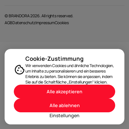
© BRANDORA 2026. All rights reserved.
AGB
Datenschutz
Impressum
Cookies
Cookie-Zustimmung
Wir verwenden Cookies und ähnliche Technologien,
um Inhalte zu personalisieren und ein besseres
Erlebnis zu bieten. Sie können sie anpassen, indem
Sie auf die Schaltfläche „Einstellungen“ klicken.
Alle akzeptieren
Alle ablehnen
Einstellungen