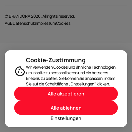
© BRANDORA 2026. All rights reserved.
AGB
Datenschutz
Impressum
Cookies
Cookie-Zustimmung
Wir verwenden Cookies und ähnliche Technologien,
um Inhalte zu personalisieren und ein besseres
Erlebnis zu bieten. Sie können sie anpassen, indem
Sie auf die Schaltfläche „Einstellungen“ klicken.
Alle akzeptieren
Alle ablehnen
Einstellungen