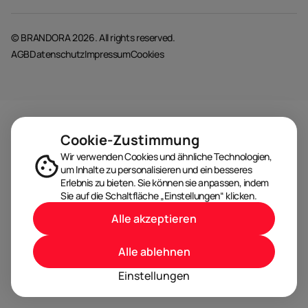
© BRANDORA 2026. All rights reserved.
AGB
Datenschutz
Impressum
Cookies
Cookie-Zustimmung
Wir verwenden Cookies und ähnliche Technologien,
um Inhalte zu personalisieren und ein besseres
Erlebnis zu bieten. Sie können sie anpassen, indem
Sie auf die Schaltfläche „Einstellungen“ klicken.
Alle akzeptieren
Alle ablehnen
Einstellungen