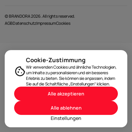
© BRANDORA 2026. All rights reserved.
AGB
Datenschutz
Impressum
Cookies
Cookie-Zustimmung
Wir verwenden Cookies und ähnliche Technologien,
um Inhalte zu personalisieren und ein besseres
Erlebnis zu bieten. Sie können sie anpassen, indem
Sie auf die Schaltfläche „Einstellungen“ klicken.
Alle akzeptieren
Alle ablehnen
Einstellungen